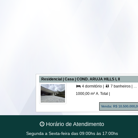
Residencial | Casa | COND. ARUJA HILLS I, II
4 dormitório |
7 banheiros |


1000,00 m² A. Total |
Venda: R$ 10.500.000,0
Horário de Atendimento
Segunda a Sexta-feira das 09:00hs às 17:00hs