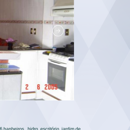
banheiros,  hidro, escritório, jardim de 