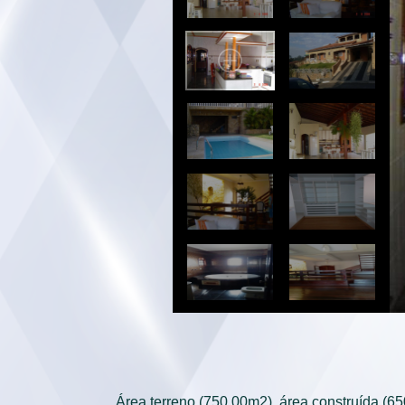
Área terreno (750.00m2), área construída (650.