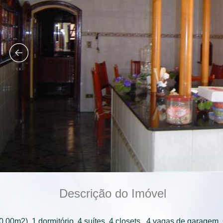
Descrição do Imóvel
00m2), 1 dormitório, 4 suítes, 4 closets,  4 vagas de garagem, 6 