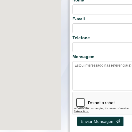
Nome
E-mail
Telefone
Mensagem
Enviar Mensagem