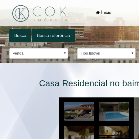
Ínicio
Busca
Busca referência
Venda
Tipo Imovel
Casa Residencial no ba