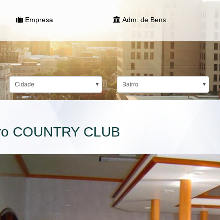
Empresa
Adm. de Bens
Cidade
Bairro
irro COUNTRY CLUB