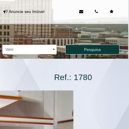
Anuncie seu Imóvel
Pesquisa
Valor
Ref.: 1780