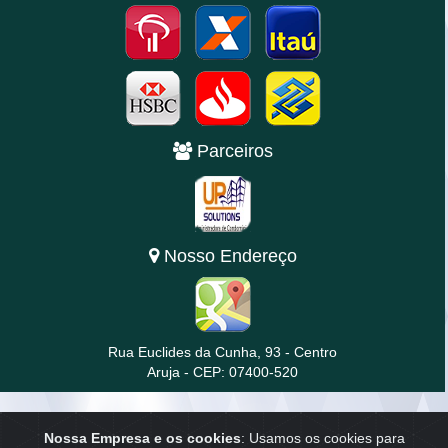
Parceiros
Nosso Endereço
Rua Euclides da Cunha, 93 - Centro
Aruja - CEP: 07400-520
Home
|
Empresa
|
Anuncie
|
Contato
Nossa Empresa e os cookies
: Usamos os cookies para