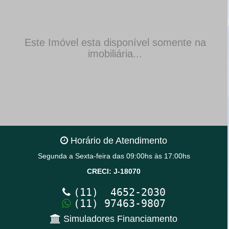
Este Imóvel esta disponível somente na
imobiliária...
Horário de Atendimento
Segunda a Sexta-feira das 09:00hs às 17:00hs
CRECI: J-18070
(11) 4652-2030
(11) 97463-9807
Simuladores Financiamento