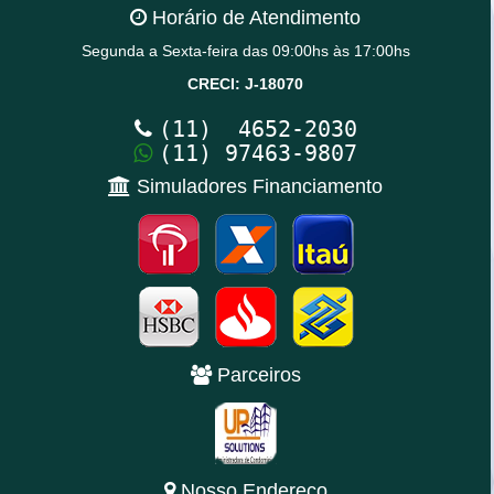
Horário de Atendimento
Segunda a Sexta-feira das 09:00hs às 17:00hs
CRECI: J-18070
(11) 4652-2030
(11) 97463-9807
Simuladores Financiamento
Parceiros
Nosso Endereço