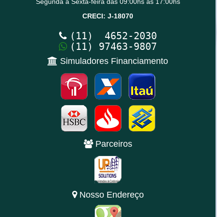
Segunda a Sexta-feira das 09:00hs às 17:00hs
CRECI: J-18070
(11) 4652-2030
(11) 97463-9807
Simuladores Financiamento
Parceiros
Nosso Endereço